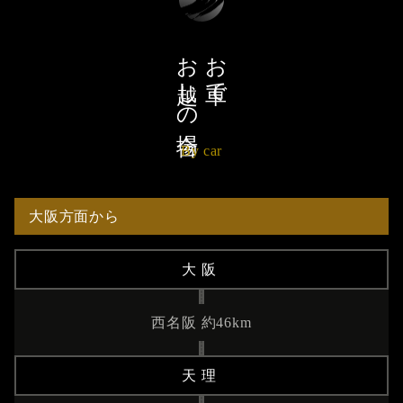
お越しの場合
お車で
By car
大阪方面から
大阪
西名阪 約46km
天理