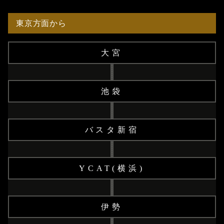
東京方面から
大宮
池袋
バスタ新宿
YCAT(横浜)
伊勢