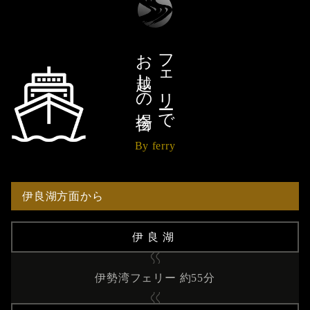
お越しの場合
フェリーで
By ferry
伊良湖方面から
伊良湖
伊勢湾フェリー 約55分