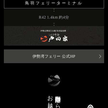
鳥羽フェリーターミナル
R42 1.4km 約4分
伊勢湾フェリー 公式HP
お越しの場合
中部国際空港から