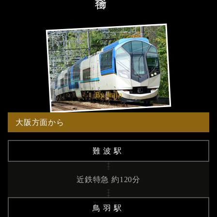
By train
大阪方面から
難波駅
近鉄特急 約120分
鳥羽駅