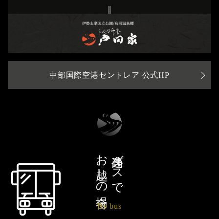
中部国際空港セントレア 公式HP
お越しの場合
高速バスで
By bus