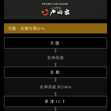
大阪・京都方面から
大阪
名神高速
京都
名神高速 約24km
草津JCT