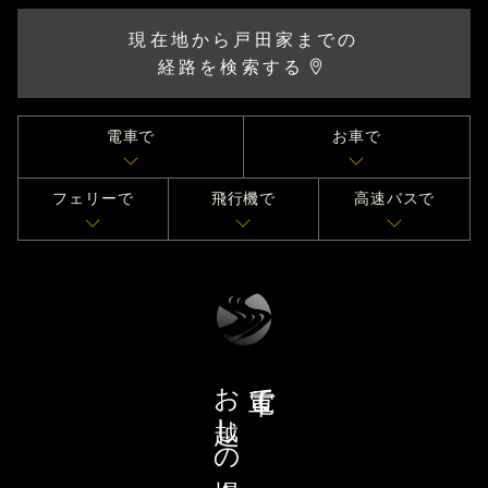
現在地から戸田家までの
経路を検索する
電車で
お車で
フェリーで
飛行機で
高速バスで
お越しの場合
電車で