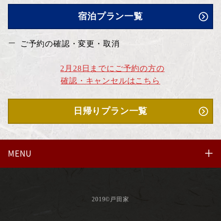
宿泊プラン一覧
ご予約の確認・変更・取消
2月28日までにご予約の方の
確認・キャンセルはこちら
日帰りプラン一覧
MENU
2019©戸田家