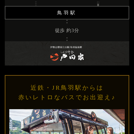
鳥羽駅
徒歩 約3分
近鉄・JR鳥羽駅からは
赤いレトロなバスでお出迎え♪